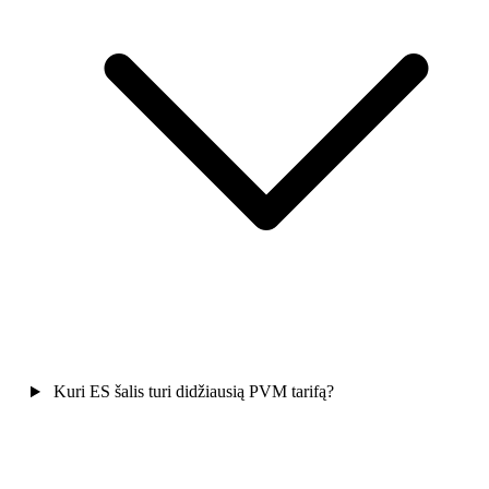
Kuri ES šalis turi didžiausią PVM tarifą?