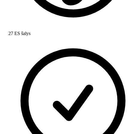
27 ES šalys