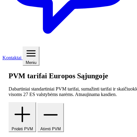
Kontaktai
Meniu
PVM tarifai
Europos Sąjungoje
Dabartiniai standartiniai PVM tarifai, sumažinti tarifai ir skaičiuokl
visoms 27 ES valstybėms narėms. Atnaujinama kasdien.
Pridėti PVM
Atimti PVM