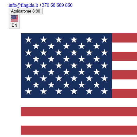
info@fingida.lt
+370 68 689 860
Atsidarome 8:00
EN