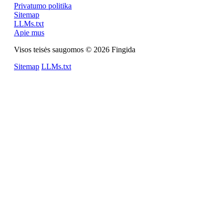
Privatumo politika
Sitemap
LLMs.txt
Apie mus
Visos teisės saugomos © 2026 Fingida
Sitemap
LLMs.txt