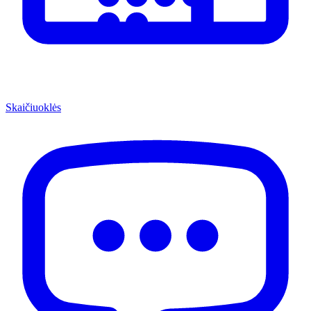
Skaičiuoklės