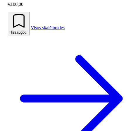
€100,00
Visos skaičiuoklės
Išsaugoti