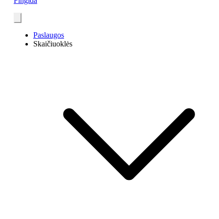
Fingida
Paslaugos
Skaičiuoklės