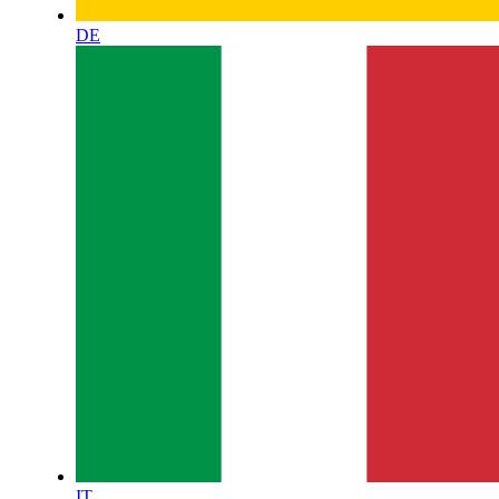
DE
IT