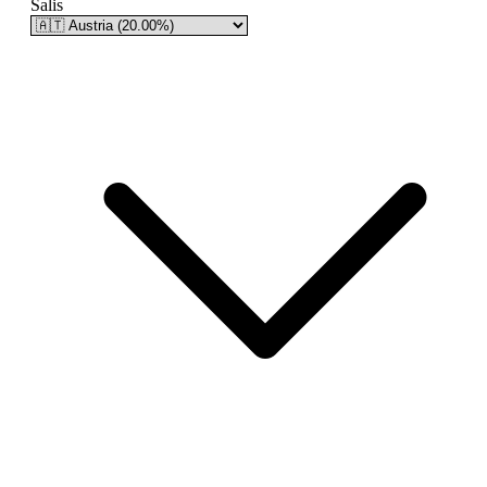
Šalis