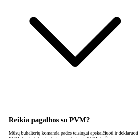
Reikia pagalbos su PVM?
Mūsų buhalterių komanda padės teisingai apskaičiuoti ir deklaruoti