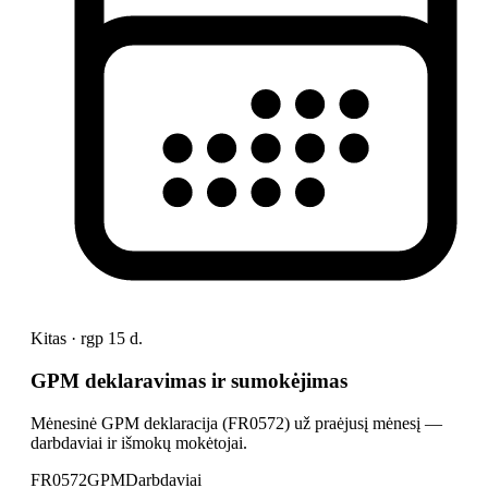
Kitas · rgp 15 d.
GPM deklaravimas ir sumokėjimas
Mėnesinė GPM deklaracija (FR0572) už praėjusį mėnesį —
darbdaviai ir išmokų mokėtojai.
FR0572
GPM
Darbdaviai