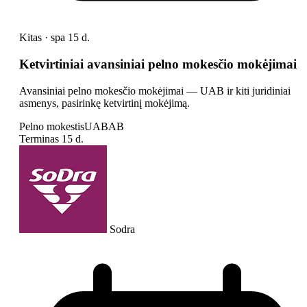
Kitas · spa 15 d.
Ketvirtiniai avansiniai pelno mokesčio mokėjimai
Avansiniai pelno mokesčio mokėjimai — UAB ir kiti juridiniai
asmenys, pasirinkę ketvirtinį mokėjimą.
Pelno mokestis
UAB
AB
Terminas
15 d.
Sodra