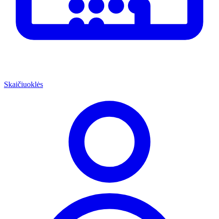
Skaičiuoklės