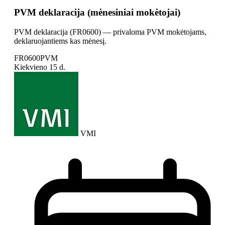
PVM deklaracija (mėnesiniai mokėtojai)
PVM deklaracija (FR0600) — privaloma PVM mokėtojams,
deklaruojantiems kas mėnesį.
FR0600
PVM
Kiekvieno
15 d.
VMI