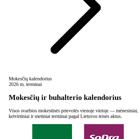
Mokesčių kalendorius
2026 m. terminai
Mokesčių ir buhalterio kalendorius
Visos svarbios mokestinės prievolės vienoje vietoje — mėnesiniai,
ketvirtiniai ir metiniai terminai pagal Lietuvos teisės aktus.