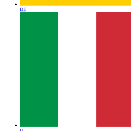
DE
IT