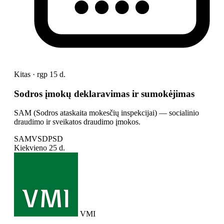
Kitas · rgp 15 d.
Sodros įmokų deklaravimas ir sumokėjimas
SAM (Sodros ataskaita mokesčių inspekcijai) — socialinio
draudimo ir sveikatos draudimo įmokos.
SAM
VSD
PSD
Kiekvieno
25 d.
VMI