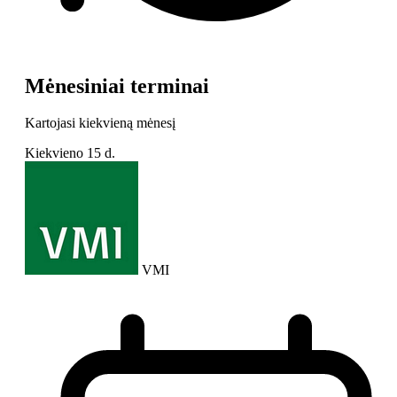
Mėnesiniai terminai
Kartojasi kiekvieną mėnesį
Kiekvieno
15 d.
VMI