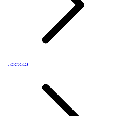
Skaičiuoklės