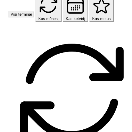
Visi terminai
Kas mėnesį
Kas ketvirtį
Kas metus