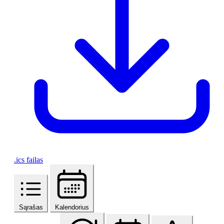
.ics failas
Sąrašas
Kalendorius