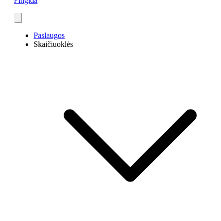
Fingida
Paslaugos
Skaičiuoklės