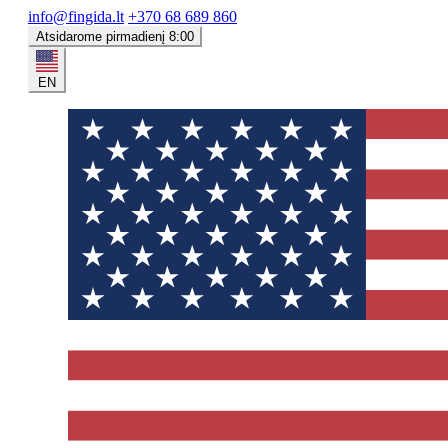
info@fingida.lt
+370 68 689 860
Atsidarome pirmadienį 8:00
EN