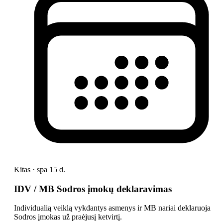
Kitas · spa 15 d.
IDV / MB Sodros įmokų deklaravimas
Individualią veiklą vykdantys asmenys ir MB nariai deklaruoja
Sodros įmokas už praėjusį ketvirtį.