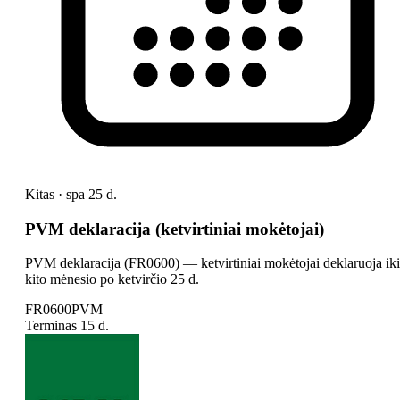
Kitas · spa 25 d.
PVM deklaracija (ketvirtiniai mokėtojai)
PVM deklaracija (FR0600) — ketvirtiniai mokėtojai deklaruoja iki
kito mėnesio po ketvirčio 25 d.
FR0600
PVM
Terminas
15 d.