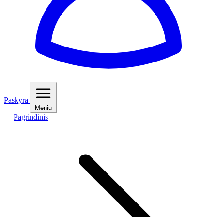
Paskyra
Meniu
Pagrindinis