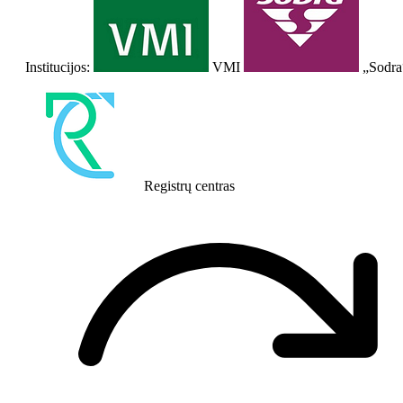
Institucijos:
VMI
„Sodra
Registrų centras