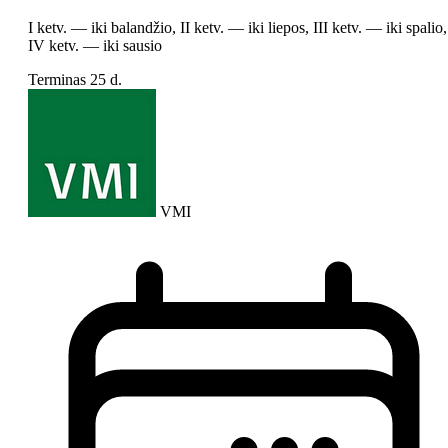
I ketv. — iki balandžio, II ketv. — iki liepos, III ketv. — iki spalio,
IV ketv. — iki sausio
Terminas
25 d.
VMI