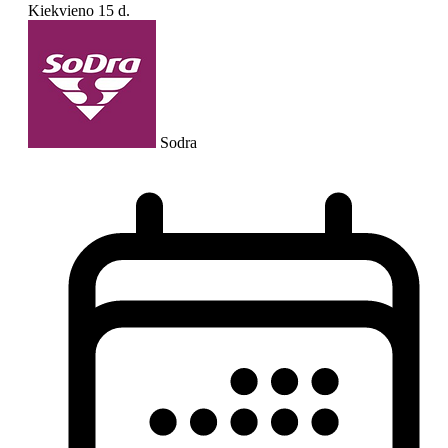
Kiekvieno
15 d.
Sodra