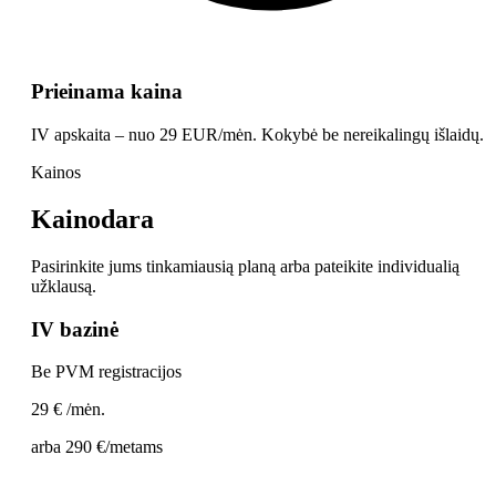
Prieinama kaina
IV apskaita – nuo 29 EUR/mėn. Kokybė be nereikalingų išlaidų.
Kainos
Kainodara
Pasirinkite jums tinkamiausią planą arba pateikite individualią
užklausą.
IV bazinė
Be PVM registracijos
29 €
/mėn.
arba 290 €/metams