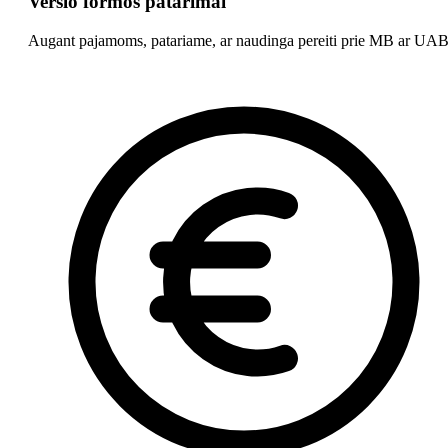
Verslo formos patarimai
Augant pajamoms, patariame, ar naudinga pereiti prie MB ar UAB