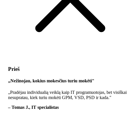
Prieš
„Nežinojau, kokius mokesčius turiu mokėti"
„Pradėjau individualią veiklą kaip IT programuotojas, bet visiškai
nesupratau, kiek turiu mokėti GPM, VSD, PSD ir kada."
– Tomas J., IT specialistas