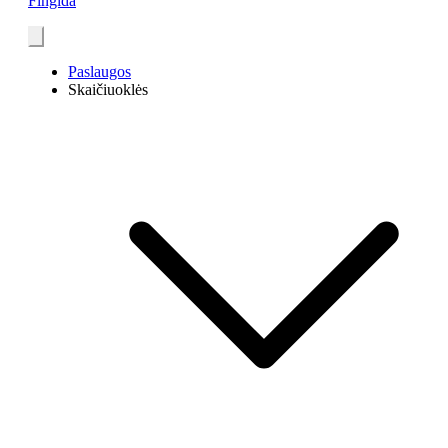
Fingida
Paslaugos
Skaičiuoklės