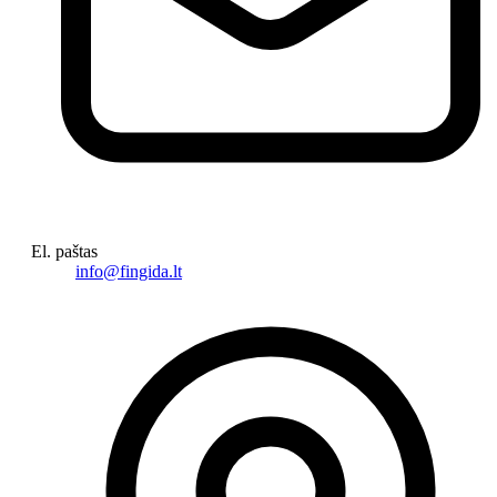
El. paštas
info@fingida.lt