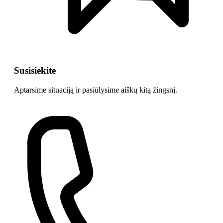
Susisiekite
Aptarsime situaciją ir pasiūlysime aiškų kitą žingsnį.