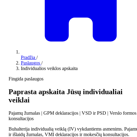
Pradžia
/
Paslaugos
/
Individualios veiklos apskaita
Fingida paslaugos
Paprasta apskaita Jūsų individualiai
veiklai
Pajamų žurnalas | GPM deklaracijos | VSD ir PSD | Verslo formos
konsultacijos
Buhalterija individualią veiklą (IV) vykdantiems asmenims. Pajam
ir išlaidų žurnalas, VMI deklaracijos ir mokesčių konsultacijos.