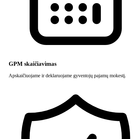
GPM skaičiavimas
Apskaičiuojame ir deklaruojame gyventojų pajamų mokestį.