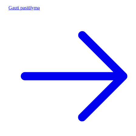
Gauti pasiūlymą