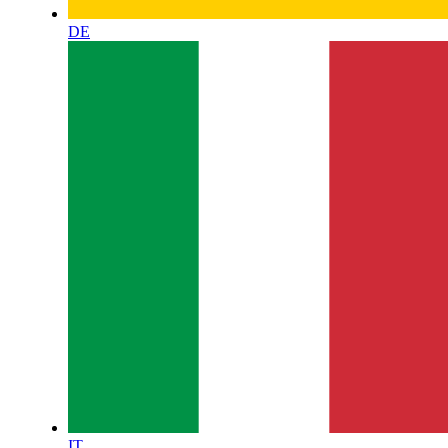
DE
IT