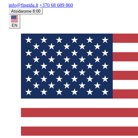
info@fingida.lt
+370 68 689 860
Atsidarome 8:00
EN