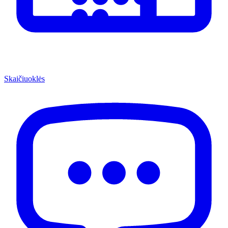
Skaičiuoklės