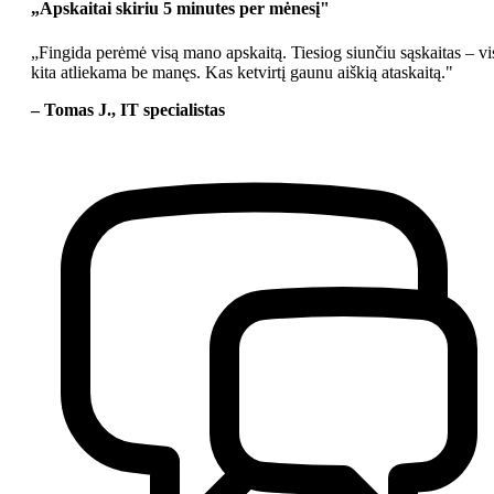
„Apskaitai skiriu 5 minutes per mėnesį"
„Fingida perėmė visą mano apskaitą. Tiesiog siunčiu sąskaitas – vi
kita atliekama be manęs. Kas ketvirtį gaunu aiškią ataskaitą."
– Tomas J., IT specialistas