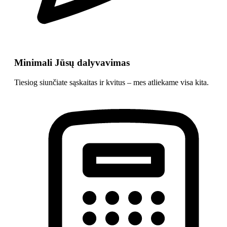
Minimali Jūsų dalyvavimas
Tiesiog siunčiate sąskaitas ir kvitus – mes atliekame visa kita.