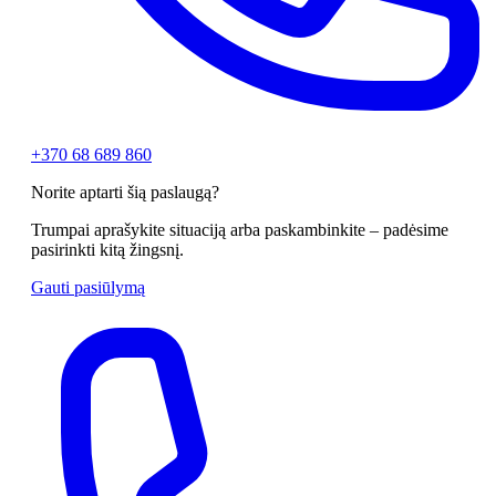
+370 68 689 860
Norite aptarti šią paslaugą?
Trumpai aprašykite situaciją arba paskambinkite – padėsime
pasirinkti kitą žingsnį.
Gauti pasiūlymą