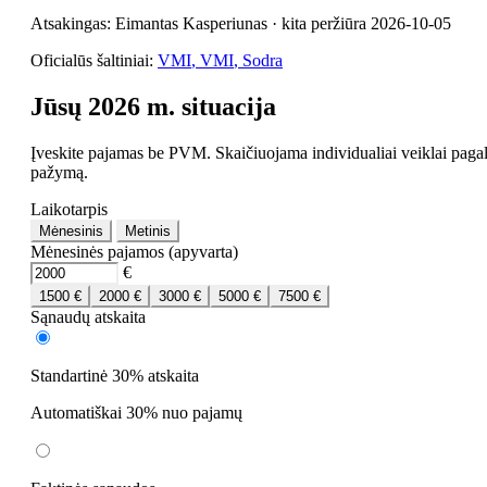
Atsakingas: Eimantas Kasperiunas · kita peržiūra 2026-10-05
Oficialūs šaltiniai:
VMI
,
VMI
,
Sodra
Jūsų 2026 m. situacija
Įveskite pajamas be PVM. Skaičiuojama individualiai veiklai paga
pažymą.
Laikotarpis
Mėnesinis
Metinis
Mėnesinės pajamos (apyvarta)
€
1500 €
2000 €
3000 €
5000 €
7500 €
Sąnaudų atskaita
Standartinė 30% atskaita
Automatiškai 30% nuo pajamų