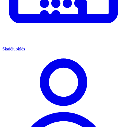
Skaičiuoklės