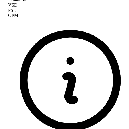
VSD
PSD
GPM