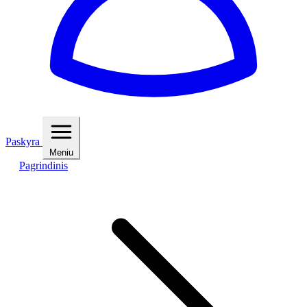
Paskyra
Meniu
Pagrindinis