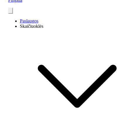
Fingida
Paslaugos
Skaičiuoklės