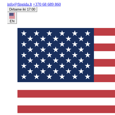
info@fingida.lt
+370 68 689 860
Dirbame iki 17:00
EN