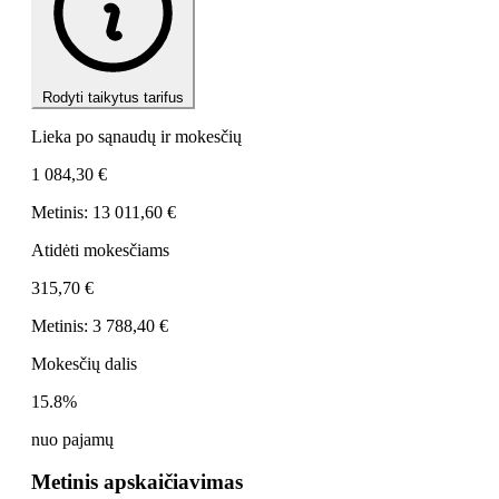
Rodyti taikytus tarifus
Lieka po sąnaudų ir mokesčių
1 084,30 €
Metinis: 13 011,60 €
Atidėti mokesčiams
315,70 €
Metinis: 3 788,40 €
Mokesčių dalis
15.8%
nuo pajamų
Metinis apskaičiavimas