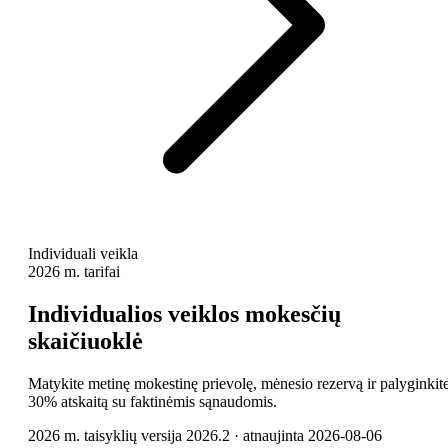
Individuali veikla
2026 m. tarifai
Individualios veiklos mokesčių
skaičiuoklė
Matykite metinę mokestinę prievolę, mėnesio rezervą ir palyginkit
30% atskaitą su faktinėmis sąnaudomis.
2026 m. taisyklių versija 2026.2 · atnaujinta 2026-08-06