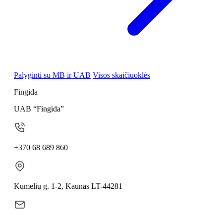
Palyginti su MB ir UAB
Visos skaičiuoklės
Fingida
UAB “Fingida”
+370 68 689 860
Kumelių g. 1-2, Kaunas LT-44281