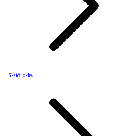
Skaičiuoklės