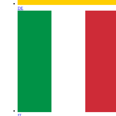
DE
IT