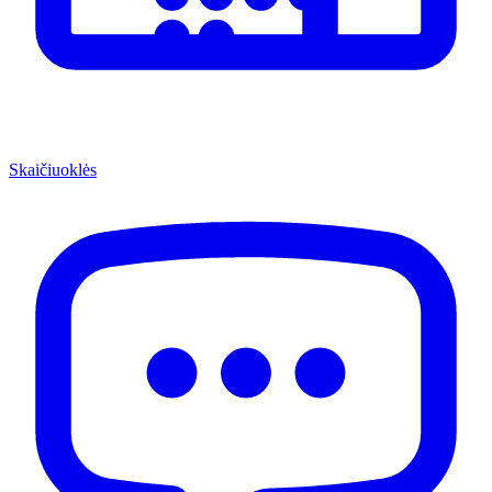
Skaičiuoklės