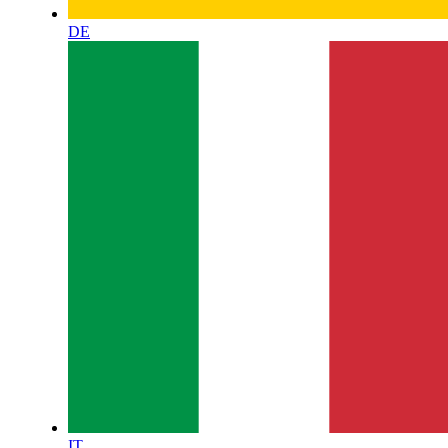
DE
IT