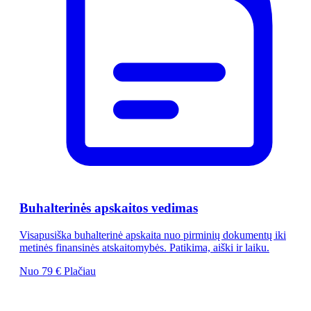
Buhalterinės apskaitos vedimas
Visapusiška buhalterinė apskaita nuo pirminių dokumentų iki
metinės finansinės atskaitomybės. Patikima, aiški ir laiku.
Nuo 79 €
Plačiau