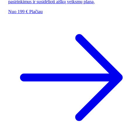
pasirinkimus ir susidėlioti aiškų veiksmų planą.
Nuo 199 €
Plačiau