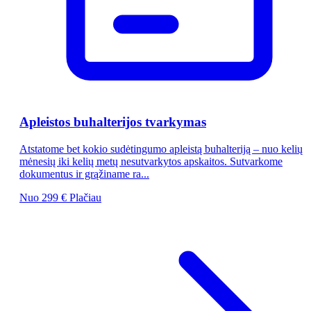
Apleistos buhalterijos tvarkymas
Atstatome bet kokio sudėtingumo apleistą buhalteriją – nuo kelių
mėnesių iki kelių metų nesutvarkytos apskaitos. Sutvarkome
dokumentus ir grąžiname ra...
Nuo 299 €
Plačiau