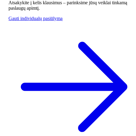
Atsakykite į kelis klausimus – parinksime jūsų veiklai tinkamą
paslaugų apimtį.
Gauti individualų pasiūlymą