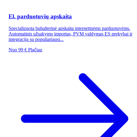
El. parduotuvių apskaita
Specializuota buhalterinė apskaita internetinėms parduotuvėms.
Automatinis užsakymų importas, PVM valdymas ES prekybai ir
integracija su populiariausi...
Nuo 99 €
Plačiau