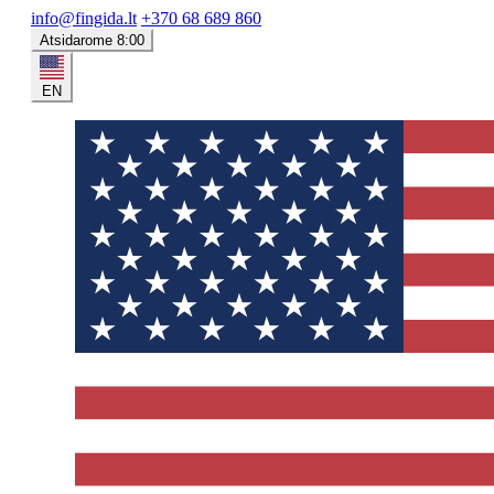
info@fingida.lt
+370 68 689 860
Atsidarome 8:00
EN