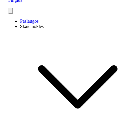
Fingida
Paslaugos
Skaičiuoklės