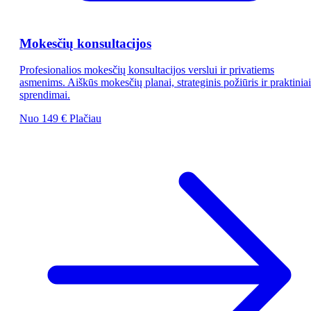
Mokesčių konsultacijos
Profesionalios mokesčių konsultacijos verslui ir privatiems
asmenims. Aiškūs mokesčių planai, strateginis požiūris ir praktiniai
sprendimai.
Nuo 149 €
Plačiau